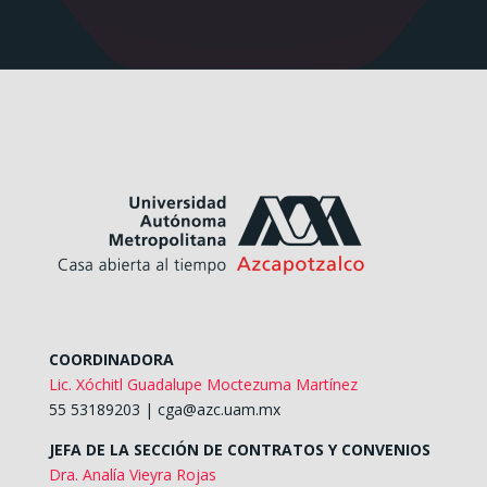
COORDINADORA
Lic. Xóchitl Guadalupe Moctezuma Martínez
55 53189203 |
cga@azc.uam.mx
JEFA DE LA SECCIÓN DE CONTRATOS Y CONVENIOS
Dra. Analía Vieyra Rojas