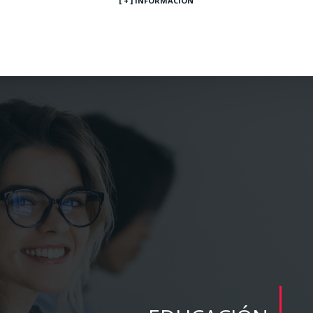
[ + ] INFORMACIÓN