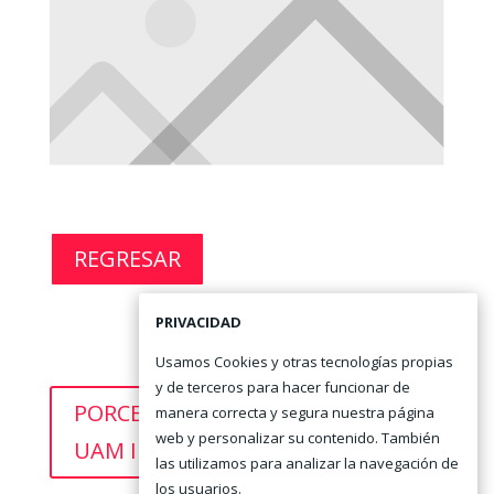
REGRESAR
PRIVACIDAD
Usamos Cookies y otras tecnologías propias
y de terceros para hacer funcionar de
PORCENTAJE DE DESCUENTO
manera correcta y segura nuestra página
web y personalizar su contenido. También
UAM IDIOMAS
las utilizamos para analizar la navegación de
los usuarios.