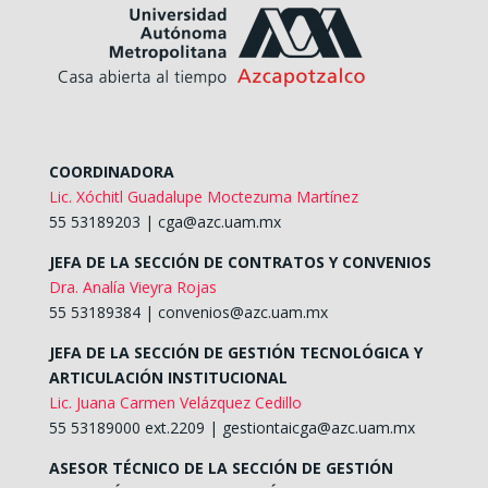
COORDINADORA
Lic. Xóchitl Guadalupe Moctezuma Martínez
55 53189203 |
cga@azc.uam.mx
JEFA DE LA SECCIÓN DE CONTRATOS Y CONVENIOS
Dra. Analía Vieyra Rojas
55 53189384 |
convenios@azc.uam.mx
JEFA DE LA SECCIÓN DE GESTIÓN TECNOLÓGICA Y
ARTICULACIÓN INSTITUCIONAL
Lic. Juana Carmen Velázquez Cedillo
55 53189000 ext.2209 | gestiontaicga@azc.uam.mx
ASESOR TÉCNICO DE LA SECCIÓN DE GESTIÓN