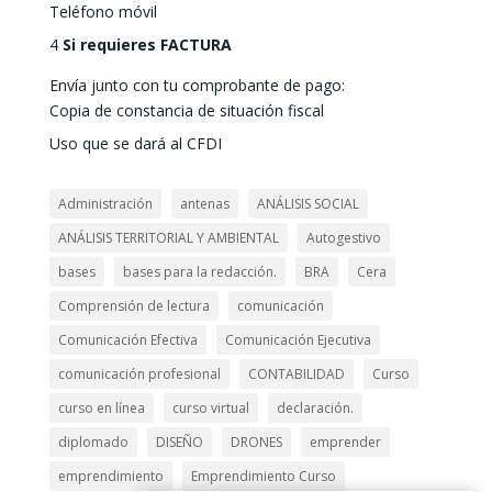
Teléfono móvil
4
Si requieres FACTURA
Envía junto con tu comprobante de pago:
Copia de constancia de situación fiscal
Uso que se dará al CFDI
Administración
antenas
ANÁLISIS SOCIAL
ANÁLISIS TERRITORIAL Y AMBIENTAL
Autogestivo
bases
bases para la redacción.
BRA
Cera
Comprensión de lectura
comunicación
Comunicación Efectiva
Comunicación Ejecutiva
comunicación profesional
CONTABILIDAD
Curso
curso en línea
curso virtual
declaración.
diplomado
DISEÑO
DRONES
emprender
emprendimiento
Emprendimiento Curso