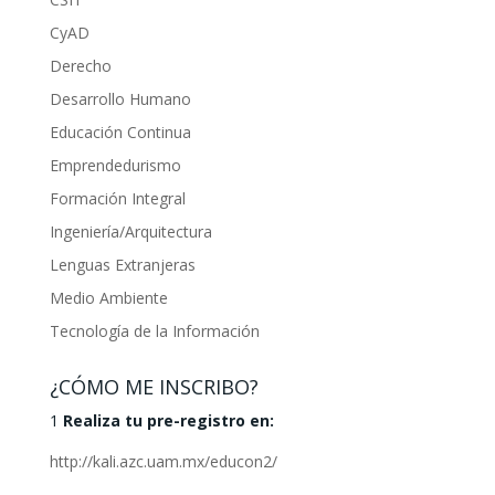
CyAD
Derecho
Desarrollo Humano
Educación Continua
Emprendedurismo
Formación Integral
Ingeniería/Arquitectura
Lenguas Extranjeras
Medio Ambiente
Tecnología de la Información
¿CÓMO ME INSCRIBO?
1
Realiza tu pre-registro en:
http://kali.azc.uam.mx/educon2/