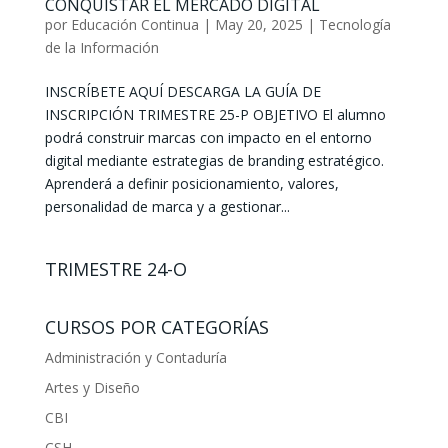
CONQUISTAR EL MERCADO DIGITAL
por
Educación Continua
|
May 20, 2025
|
Tecnología
de la Información
INSCRÍBETE AQUÍ DESCARGA LA GUÍA DE
INSCRIPCIÓN TRIMESTRE 25-P OBJETIVO El alumno
podrá construir marcas con impacto en el entorno
digital mediante estrategias de branding estratégico.
Aprenderá a definir posicionamiento, valores,
personalidad de marca y a gestionar...
TRIMESTRE 24-O
CURSOS POR CATEGORÍAS
Administración y Contaduría
Artes y Diseño
CBI
CSH