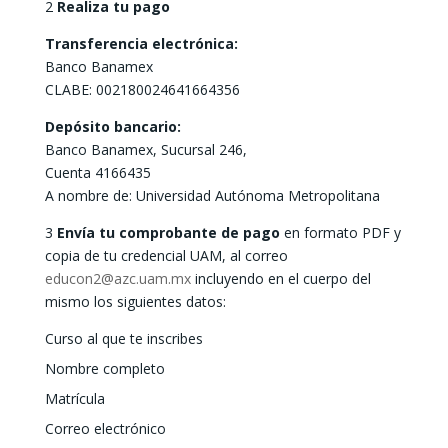
2
Realiza tu pago
Transferencia electrónica:
Banco Banamex
CLABE: 002180024641664356
Depósito bancario:
Banco Banamex, Sucursal 246,
Cuenta 4166435
A nombre de: Universidad Autónoma Metropolitana
3
Envía tu comprobante de pago
en formato PDF y
copia de tu credencial UAM, al correo
educon2@azc.uam.mx
incluyendo en el cuerpo del
mismo los siguientes datos:
Curso al que te inscribes
Nombre completo
Matrícula
Correo electrónico