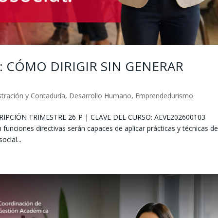
: CÓMO DIRIGIR SIN GENERAR
tración y Contaduría
,
Desarrollo Humano
,
Emprendedurismo
RIPCIÓN TRIMESTRE 26-P | CLAVE DEL CURSO: AEVE202600103
funciones directivas serán capaces de aplicar prácticas y técnicas d
ocial...