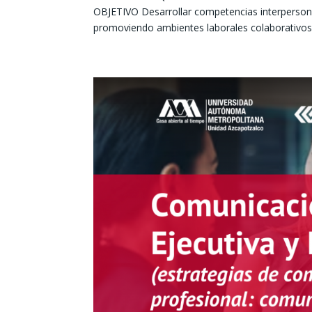
OBJETIVO Desarrollar competencias interpersona
promoviendo ambientes laborales colaborativos y