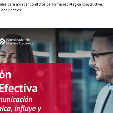
les para abordar conflictos de forma estratégica constructiva,
 saludables....