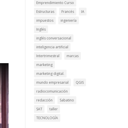
Emprendimiento Curso
Estructuras
Francés
IA
impuestos
ingeniería
Inglés
inglés conversacional
inteligencia artificial
Intertrimestral
marcas
marketing
marketing digital.
mundo empresarial
QGIS
radiocomunicación
redacción
Sabatino
SAT
taller
TECNOLOGÍA