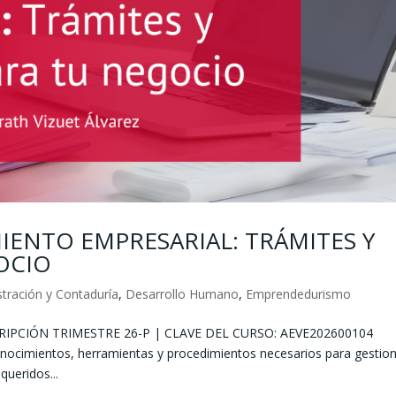
IENTO EMPRESARIAL: TRÁMITES Y
OCIO
tración y Contaduría
,
Desarrollo Humano
,
Emprendedurismo
RIPCIÓN TRIMESTRE 26-P | CLAVE DEL CURSO: AEVE202600104
conocimientos, herramientas y procedimientos necesarios para gestio
ueridos...