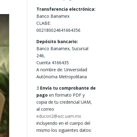
Transferencia electrónica:
Banco Banamex
CLABE:
002180024641664356
Depósito bancario:
Banco Banamex, Sucursal
246,
Cuenta 4166435
A nombre de: Universidad
Autónoma Metropolitana
3
Envía tu comprobante de
pago
en formato PDF y
copia de tu credencial UAM,
al correo
educon2@azc.uam.mx
incluyendo en el cuerpo del
mismo los siguientes datos: