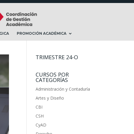
GICA
PROMOCIÓN ACADÉMICA
TRIMESTRE 24-O
CURSOS POR
CATEGORÍAS
Administración y Contaduría
Artes y Diseño
CBI
CSH
CyAD
Derecho