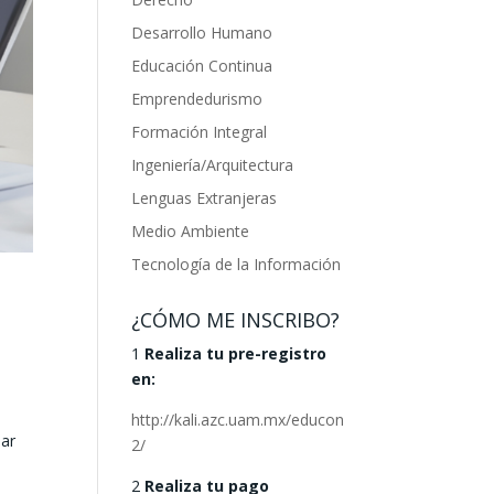
Desarrollo Humano
Educación Continua
Emprendedurismo
Formación Integral
Ingeniería/Arquitectura
Lenguas Extranjeras
Medio Ambiente
Tecnología de la Información
¿CÓMO ME INSCRIBO?
1
Realiza tu pre-registro
en:
http://kali.azc.uam.mx/educon
nar
2/
2
Realiza tu pago