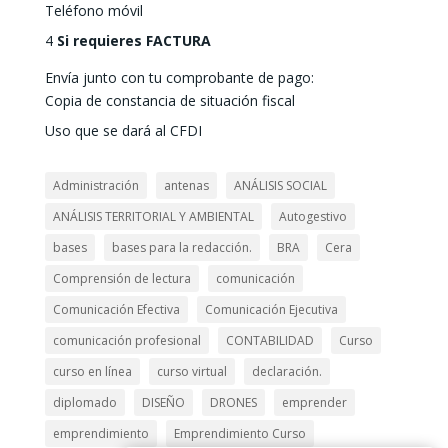
Teléfono móvil
4
Si requieres FACTURA
Envía junto con tu comprobante de pago:
Copia de constancia de situación fiscal
Uso que se dará al CFDI
Administración
antenas
ANÁLISIS SOCIAL
ANÁLISIS TERRITORIAL Y AMBIENTAL
Autogestivo
bases
bases para la redacción.
BRA
Cera
Comprensión de lectura
comunicación
Comunicación Efectiva
Comunicación Ejecutiva
comunicación profesional
CONTABILIDAD
Curso
curso en línea
curso virtual
declaración.
diplomado
DISEÑO
DRONES
emprender
emprendimiento
Emprendimiento Curso