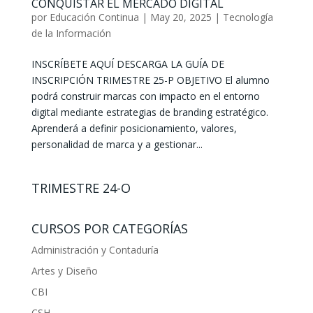
CONQUISTAR EL MERCADO DIGITAL
por
Educación Continua
|
May 20, 2025
|
Tecnología
de la Información
INSCRÍBETE AQUÍ DESCARGA LA GUÍA DE
INSCRIPCIÓN TRIMESTRE 25-P OBJETIVO El alumno
podrá construir marcas con impacto en el entorno
digital mediante estrategias de branding estratégico.
Aprenderá a definir posicionamiento, valores,
personalidad de marca y a gestionar...
TRIMESTRE 24-O
CURSOS POR CATEGORÍAS
Administración y Contaduría
Artes y Diseño
CBI
CSH