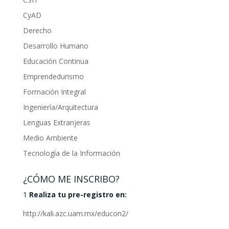
CyAD
Derecho
Desarrollo Humano
Educación Continua
Emprendedurismo
Formación Integral
Ingeniería/Arquitectura
Lenguas Extranjeras
Medio Ambiente
Tecnología de la Información
¿CÓMO ME INSCRIBO?
1
Realiza tu pre-registro en:
http://kali.azc.uam.mx/educon2/