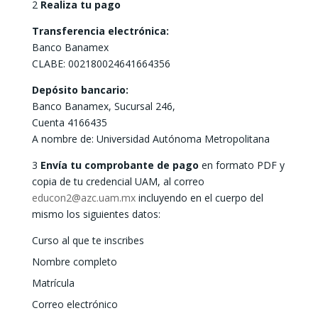
2
Realiza tu pago
Transferencia electrónica:
Banco Banamex
CLABE: 002180024641664356
Depósito bancario:
Banco Banamex, Sucursal 246,
Cuenta 4166435
A nombre de: Universidad Autónoma Metropolitana
3
Envía tu comprobante de pago
en formato PDF y
copia de tu credencial UAM, al correo
educon2@azc.uam.mx
incluyendo en el cuerpo del
mismo los siguientes datos:
Curso al que te inscribes
Nombre completo
Matrícula
Correo electrónico