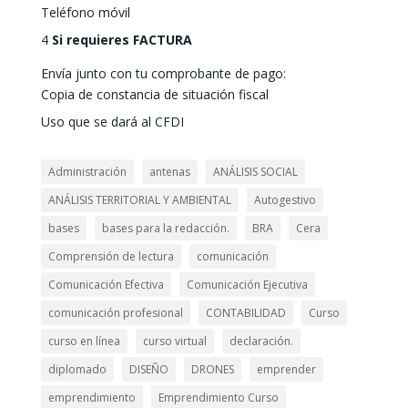
Teléfono móvil
4
Si requieres FACTURA
Envía junto con tu comprobante de pago:
Copia de constancia de situación fiscal
Uso que se dará al CFDI
Administración
antenas
ANÁLISIS SOCIAL
ANÁLISIS TERRITORIAL Y AMBIENTAL
Autogestivo
bases
bases para la redacción.
BRA
Cera
Comprensión de lectura
comunicación
Comunicación Efectiva
Comunicación Ejecutiva
comunicación profesional
CONTABILIDAD
Curso
curso en línea
curso virtual
declaración.
diplomado
DISEÑO
DRONES
emprender
emprendimiento
Emprendimiento Curso