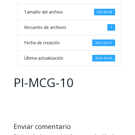
Tamaño del archivo
939.69 KB
Recuento de archivos
1
Fecha de creación
2021-06-21
Última actualización
2024-10-06
PI-MCG-10
Enviar comentario