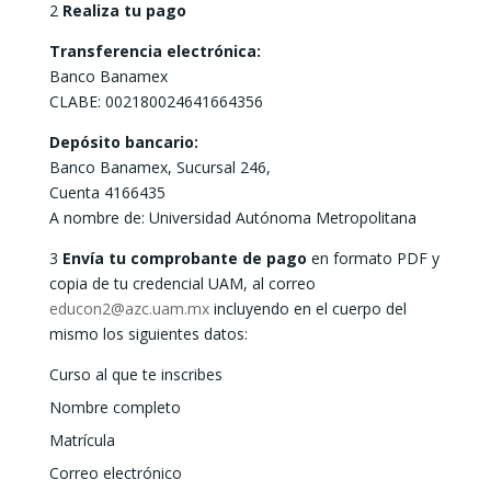
2
Realiza tu pago
Transferencia electrónica:
Banco Banamex
CLABE: 002180024641664356
Depósito bancario:
Banco Banamex, Sucursal 246,
Cuenta 4166435
A nombre de: Universidad Autónoma Metropolitana
3
Envía tu comprobante de pago
en formato PDF y
copia de tu credencial UAM, al correo
educon2@azc.uam.mx
incluyendo en el cuerpo del
mismo los siguientes datos:
Curso al que te inscribes
Nombre completo
Matrícula
Correo electrónico