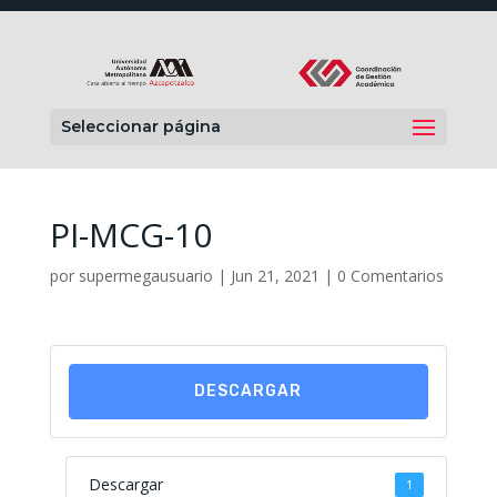
Seleccionar página
PI-MCG-10
por
supermegausuario
|
Jun 21, 2021
|
0 Comentarios
DESCARGAR
Descargar
1