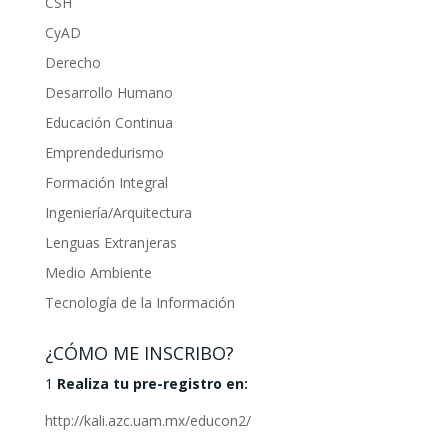
CSH
CyAD
Derecho
Desarrollo Humano
Educación Continua
Emprendedurismo
Formación Integral
Ingeniería/Arquitectura
Lenguas Extranjeras
Medio Ambiente
Tecnología de la Información
¿CÓMO ME INSCRIBO?
1
Realiza tu pre-registro en:
http://kali.azc.uam.mx/educon2/